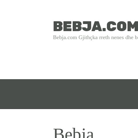
BEBJA.CO
Bebja.com Gjithçka rreth nenes dhe b
Bebja