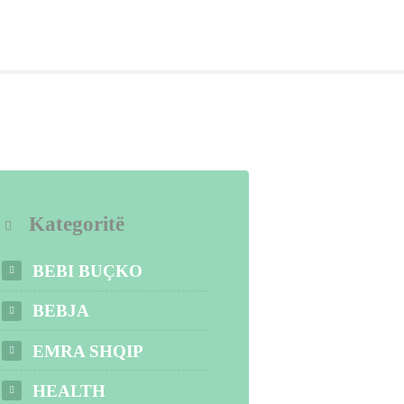
Kategoritë
BEBI BUÇKO
BEBJA
EMRA SHQIP
HEALTH