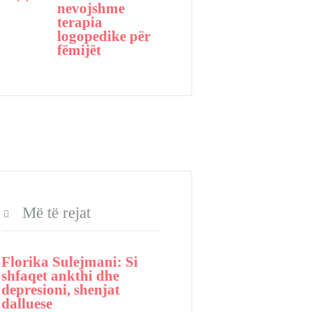
nevojshme
terapia
logopedike për
fëmijët
Më të rejat
Florika Sulejmani: Si
shfaqet ankthi dhe
depresioni, shenjat
dalluese