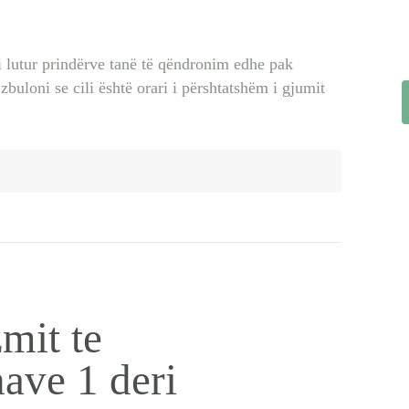
mi lutur prindërve tanë të qëndronim edhe pak
zbuloni se cili është orari i përshtatshëm i gjumit
zmit te
ave 1 deri