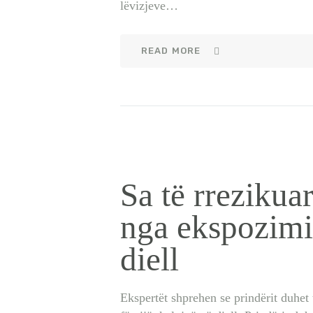
lëvizjeve…
READ MORE
Sa të rrezikuar
nga ekspozimi 
diell
Ekspertët shprehen se prindërit duhet