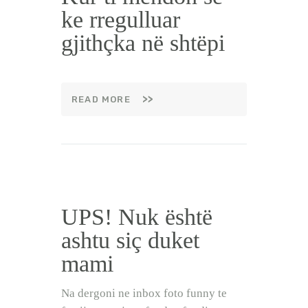
ke rregulluar
gjithçka në shtëpi
READ MORE
UPS! Nuk është
ashtu siç duket
mami
Na dergoni ne inbox foto funny te