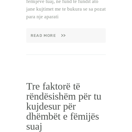
femijeve tuaj, ne fund te fundit ato
jane kujtimet me te bukura se sa pozat
para nje aparati
READ MORE
Tre faktorë të
rëndësishëm për tu
kujdesur për
dhëmbët e fëmijës
suaj