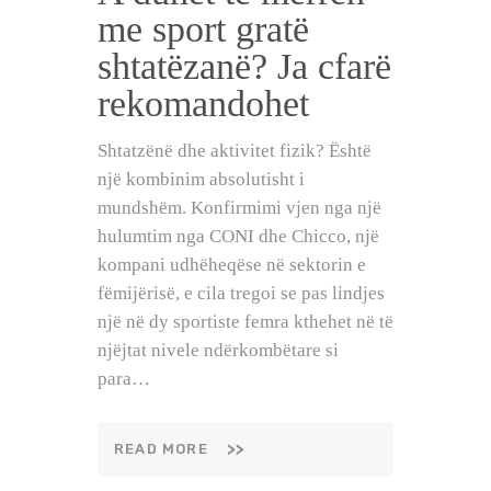
me sport gratë
shtatëzanë? Ja cfarë
rekomandohet
Shtatzënë dhe aktivitet fizik? Është
një kombinim absolutisht i
mundshëm. Konfirmimi vjen nga një
hulumtim nga CONI dhe Chicco, një
kompani udhëheqëse në sektorin e
fëmijërisë, e cila tregoi se pas lindjes
një në dy sportiste femra kthehet në të
njëjtat nivele ndërkombëtare si
para…
READ MORE