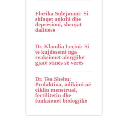
Florika Sulejmani: Si
shfaqet ankthi dhe
depresioni, shenjat
dalluese
Dr. Klaudia Leçini: Si
të kujdesemi nga
reaksionet alergjike
gjatë stinës së verës
Dr. Tea Shehu:
Prolaktina, ndikimi në
ciklin menstrual,
fertilitetin dhe
funksionet biologjike