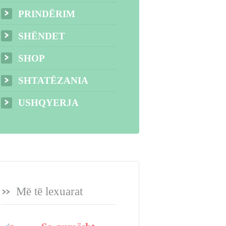
PRINDËRIM
SHËNDET
SHOP
SHTATËZANIA
USHQYERJA
Më të lexuarat