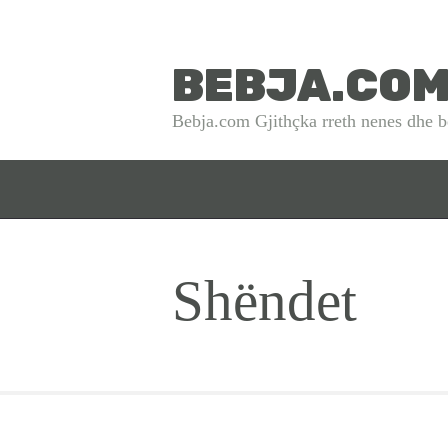
BEBJA.CO
Bebja.com Gjithçka rreth nenes dhe b
Shëndet