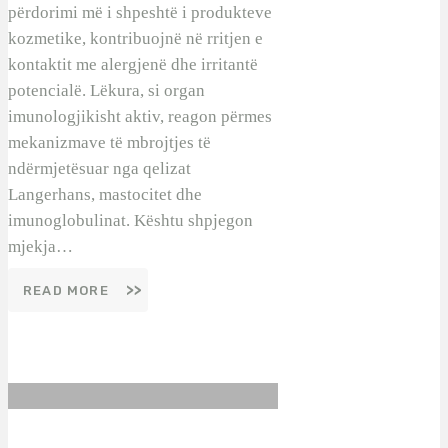
përdorimi më i shpeshtë i produkteve
kozmetike, kontribuojnë në rritjen e
kontaktit me alergjenë dhe irritantë
potencialë. Lëkura, si organ
imunologjikisht aktiv, reagon përmes
mekanizmave të mbrojtjes të
ndërmjetësuar nga qelizat
Langerhans, mastocitet dhe
imunoglobulinat. Kështu shpjegon
mjekja…
READ MORE