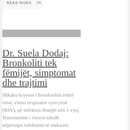
READ MORE
Dr. Suela Dodaj:
Bronkoliti tek
fëmijët, simptomat
dhe trajtimi
Shkaku kryesor i bronkiolitit është
viral, virusi respirator syncytial
(RSV), që infekton fëmijët nën 1 vjeç.
Transmetimi i virusit ndodh
nëpërmjet infektimit të mukozës