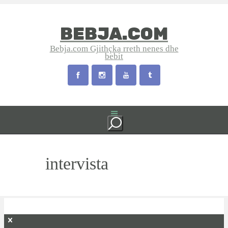
BEBJA.COM
Bebja.com Gjithçka rreth nenes dhe
bebit
intervista