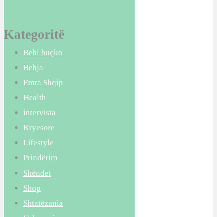
Kategoritë
Bebi buçko
Bebja
Emra Shqip
Health
intervista
Kryesore
Lifestyle
Prindërim
Shëndet
Shop
Shtatëzania