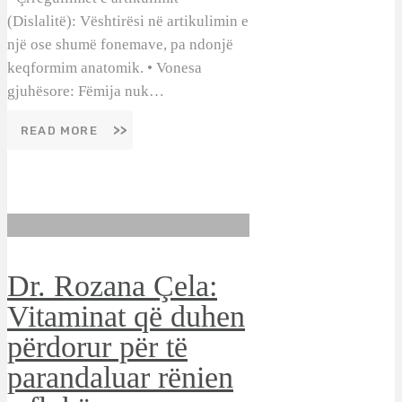
(Dislalitë): Vështirësi në artikulimin e
një ose shumë fonemave, pa ndonjë
keqformim anatomik. • Vonesa
gjuhësore: Fëmija nuk…
READ MORE
Dr. Rozana Çela:
Vitaminat që duhen
përdorur për të
parandaluar rënien