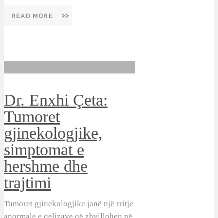
READ MORE
Dr. Enxhi Çeta:
Tumoret
gjinekologjike,
simptomat e
hershme dhe
trajtimi
Tumoret gjinekologjike janë një rritje
anormale e qelizave që zhvillohen në