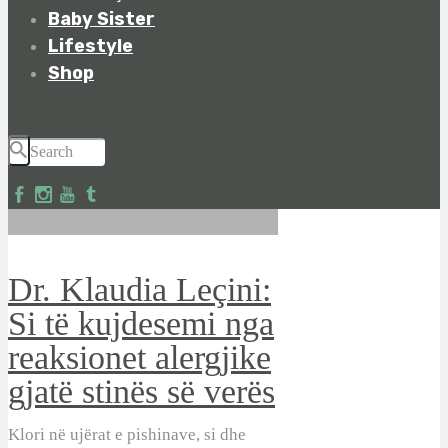
Baby Sister
Lifestyle
Shop
Dr. Klaudia Leçini:
Si të kujdesemi nga
reaksionet alergjike
gjatë stinës së verës
Klori në ujërat e pishinave, si dhe