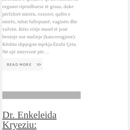
organet riprodhuese të gruas, duke
përfshirë mitrën, vezoret, qafën e
mitrës, tubat fallopianë, vaginën dhe
vulvën. Këto rritje mund të jenë
beninje ose malinje (kancerogjene).
Kështu shpjegon mjekja Enxhi Çeta.
Në një intervistë për…
READ MORE
Dr. Enkeleida
Kryeziu: