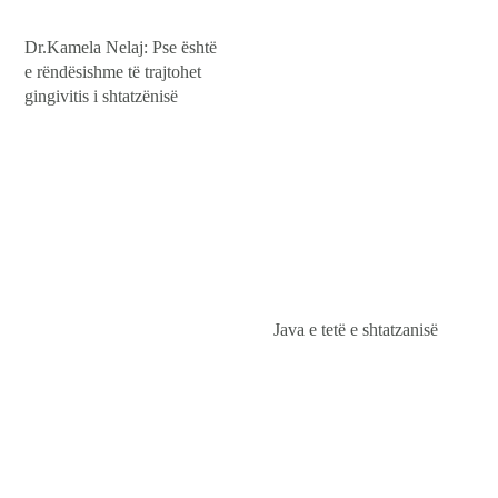
Dr.Kamela Nelaj: Pse është
e rëndësishme të trajtohet
gingivitis i shtatzënisë
Java e tetë e shtatzanisë