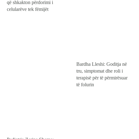
që shkakton përdorimi i
celularëve tek fëmijët
Bardha Lleshi: Goditja në
tru, simptomat dhe roli i
terapisë për të përmirësuar
të folurin