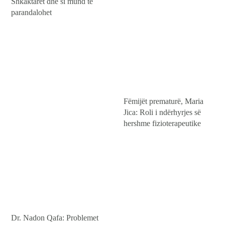
Shkaktarët dhe si mund të
parandalohet
Fëmijët prematurë, Maria
Jica: Roli i ndërhyrjes së
hershme fizioterapeutike
Dr. Nadon Qafa: Problemet