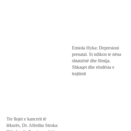
Emiola Hyka: Depresioni
prenatal. Si ndikon te nëna
shtatzënë dhe fëmija.
Shkaqet dhe rëndësia e
trajtimit
Tre llojet e kancerit të
lëkurës, Dr. Afërdita Stroka: