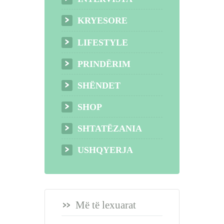
KRYESORE
LIFESTYLE
PRINDËRIM
SHËNDET
SHOP
SHTATËZANIA
USHQYERJA
Më të lexuarat