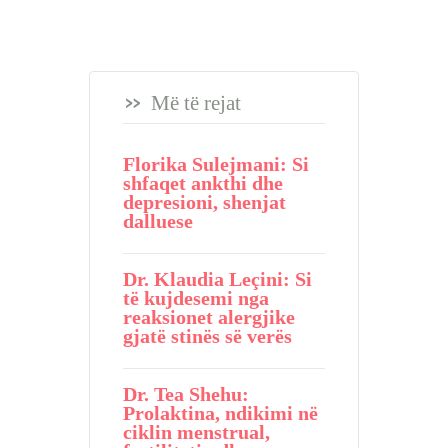
Më të rejat
Florika Sulejmani: Si
shfaqet ankthi dhe
depresioni, shenjat
dalluese
Dr. Klaudia Leçini: Si
të kujdesemi nga
reaksionet alergjike
gjatë stinës së verës
Dr. Tea Shehu:
Prolaktina, ndikimi në
ciklin menstrual,