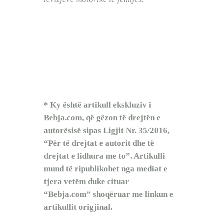
* Ky është artikull ekskluziv i
Bebja.com, që gëzon të drejtën e
autorësisë sipas Ligjit Nr. 35/2016,
“Për të drejtat e autorit dhe të
drejtat e lidhura me to”. Artikulli
mund të ripublikohet nga mediat e
tjera vetëm duke cituar
“Bebja.com” shoqëruar me linkun e
artikullit origjinal.