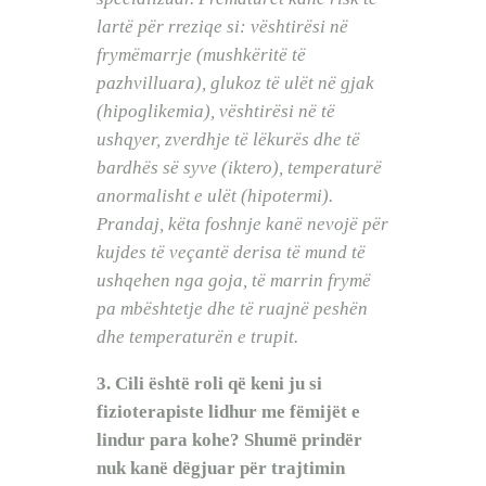
lartë për rreziqe si: vështirësi në
frymëmarrje (mushkëritë të
pazhvilluara), glukoz të ulët në gjak
(hipoglikemia), vështirësi në të
ushqyer, zverdhje të lëkurës dhe të
bardhës së syve (iktero), temperaturë
anormalisht e ulët (hipotermi).
Prandaj, këta foshnje kanë nevojë për
kujdes të veçantë derisa të mund të
ushqehen nga goja, të marrin frymë
pa mbështetje dhe të ruajnë peshën
dhe temperaturën e trupit.
3. Cili është roli që keni ju si
fizioterapiste lidhur me fëmijët e
lindur para kohe? Shumë prindër
nuk kanë dëgjuar për trajtimin