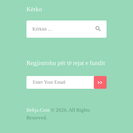
Kërko
Kërko
për:
Regjistrohu për të rejat e fundit
Bebja.Com
© 2026. All Rights
Reserved.