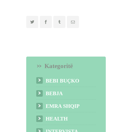
Kategoritë
BEBI BUÇKO
BEBJA
EMRA SHQIP
HEALTH
INTERVISTA