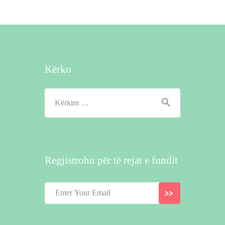
Kërko
Kërko
për:
Regjistrohu për të rejat e fundit