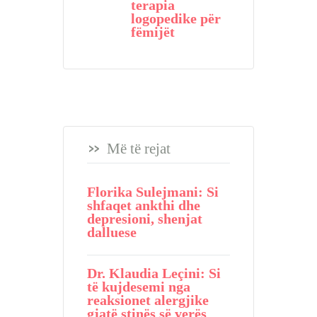
terapia
logopedike për
fëmijët
Më të rejat
Florika Sulejmani: Si
shfaqet ankthi dhe
depresioni, shenjat
dalluese
Dr. Klaudia Leçini: Si
të kujdesemi nga
reaksionet alergjike
gjatë stinës së verës