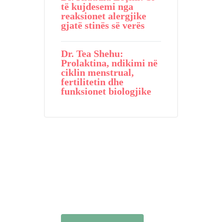
të kujdesemi nga
reaksionet alergjike
gjatë stinës së verës
Dr. Tea Shehu:
Prolaktina, ndikimi në
ciklin menstrual,
fertilitetin dhe
funksionet biologjike
DITËT E
OVULIMIT