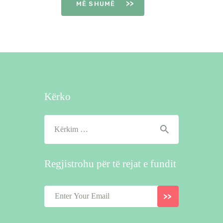
MË SHUMË
Kërko
Kërko
për:
Regjistrohu për të rejat e fundit