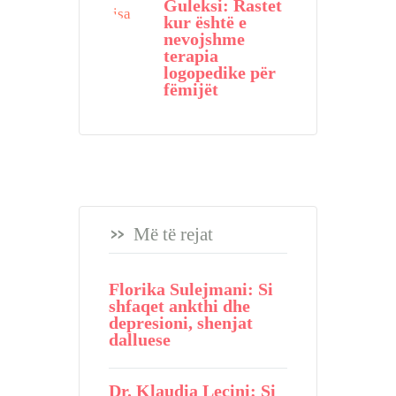
Guleksi: Rastet
kur është e
nevojshme
terapia
logopedike për
fëmijët
Më të rejat
Florika Sulejmani: Si
shfaqet ankthi dhe
depresioni, shenjat
dalluese
Dr. Klaudia Leçini: Si