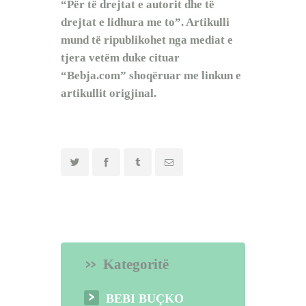
“Për të drejtat e autorit dhe të
drejtat e lidhura me to”. Artikulli
mund të ripublikohet nga mediat e
tjera vetëm duke cituar
“Bebja.com” shoqëruar me linkun e
artikullit origjinal.
Kategoritë
BEBI BUÇKO