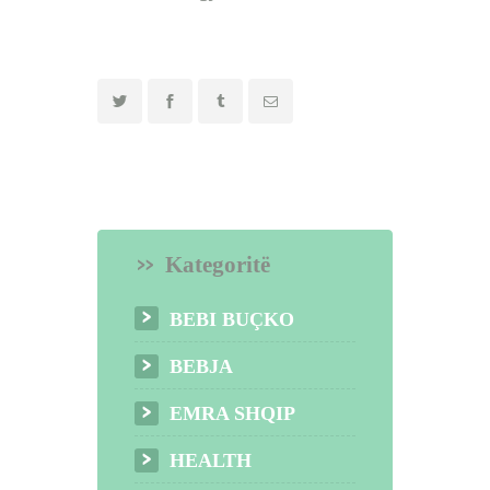
Kategoritë
BEBI BUÇKO
BEBJA
EMRA SHQIP
HEALTH