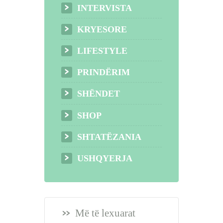
INTERVISTA
KRYESORE
LIFESTYLE
PRINDËRIM
SHËNDET
SHOP
SHTATËZANIA
USHQYERJA
Më të lexuarat