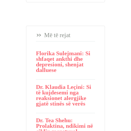
Më të rejat
Florika Sulejmani: Si
shfaqet ankthi dhe
depresioni, shenjat
dalluese
Dr. Klaudia Leçini: Si
të kujdesemi nga
reaksionet alergjike
gjatë stinës së verës
Dr. Tea Shehu:
Prolaktina, ndikimi në