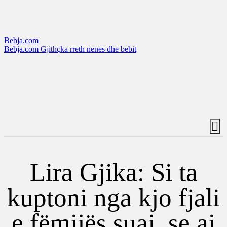
Bebja.com
Bebja.com Gjithçka rreth nenes dhe bebit
Lira Gjika: Si ta
kuptoni nga kjo fjali
e fëmijës suaj, se ai