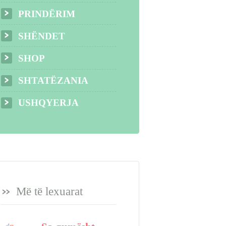
PRINDËRIM
SHËNDET
SHOP
SHTATËZANIA
USHQYERJA
Më të lexuarat