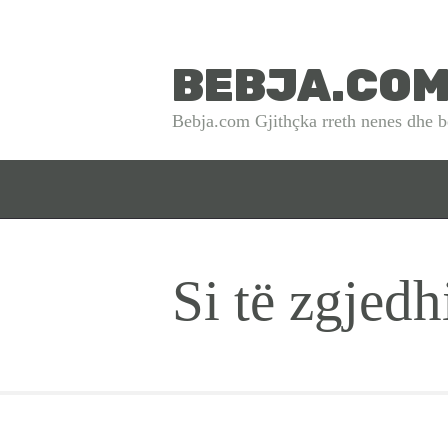
BEBJA.CO
Bebja.com Gjithçka rreth nenes dhe b
Si të zgjed