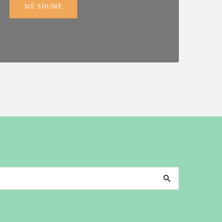
MË SHUMË