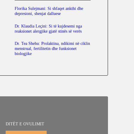
Florika Sulejmani: Si shfaqet ankthi dhe
depresioni, shenjat dalluese
Dr. Klaudia Leçini: Si të kujdesemi nga
reaksionet alergjike gjatë stinës së verës
Dr. Tea Shehu: Prolaktina, ndikimi në ciklin
menstrual, fertilitetin dhe funksionet
biologjike
DITËT E OVULIMIT