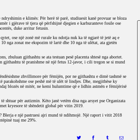
BABY SISTER
LIFESTYLE
e ndryshimin e klimës: Për herë të parë, studiuesit kanë provuar se bloza
mër i gjërave të tjera që përfshijnë djegien e karburanteve fosile ose
centës, duke arritur fetusin.
SHOP
 qytet, ose një zonë më rurale ku ndotja nuk ka të ngjarë të jetë aq e
 10 nga zonat me ekspozim të lartë dhe 10 nga të ulëtat, ata gjetën
ns, zbuluan gjithashtu se ata testuan pesë placenta shtesë nga abortet.
in gjithashtu të pranishme në një fetus 12-javor, i cili tregon se si mund
rëndësishme zhvillimore për fëmijën, por ne gjithashtu e dimë tashmë se
e të parakohshme ose peshë më të ulët të lindjes. Dhe, megjithëse ky
ndaj blozës në mitër, ne kemi hulumtime që e lidhin astmën e fëmijërisë
 të shtuar për autizmin. Këto janë vetëm disa nga arsyet pse Organizata
imet kryesore të shëndetit global për vitin 2019.
 Blerja e një pastruesi ajri mund të ndihmojë. Një raport i vitit 2018
shtëpinë tuaj me 29%.