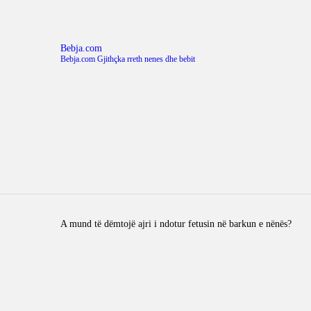
Bebja.com
Bebja.com Gjithçka rreth nenes dhe bebit
A mund të dëmtojë ajri i ndotur fetusin në barkun e nënës?