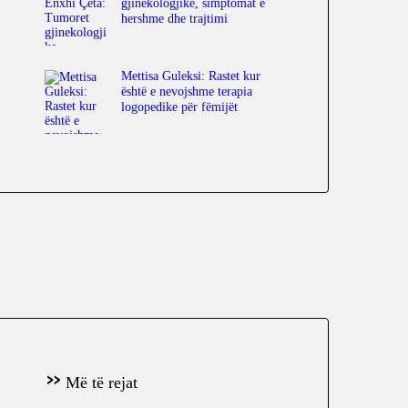
gjinekologjike, simptomat e
hershme dhe trajtimi
Mettisa Guleksi: Rastet kur
është e nevojshme terapia
logopedike për fëmijët
Më të rejat