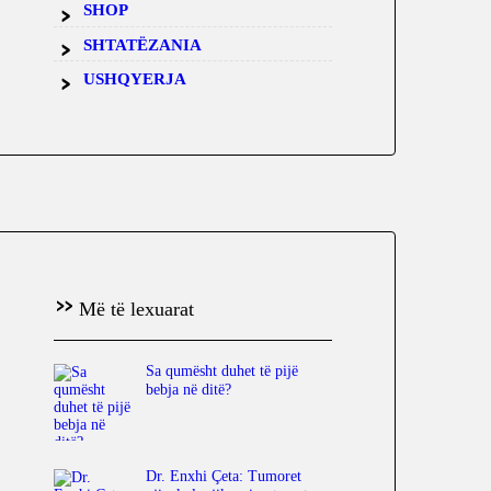
SHOP
SHTATËZANIA
USHQYERJA
Më të lexuarat
Sa qumësht duhet të pijë
bebja në ditë?
Dr. Enxhi Çeta: Tumoret