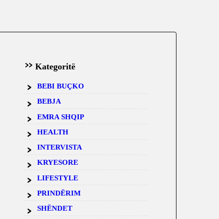
Kategoritë
BEBI BUÇKO
BEBJA
EMRA SHQIP
HEALTH
INTERVISTA
KRYESORE
LIFESTYLE
PRINDËRIM
SHËNDET