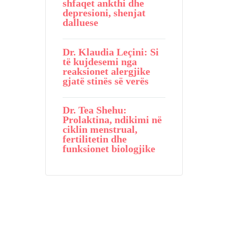
shfaqet ankthi dhe
depresioni, shenjat
dalluese
Dr. Klaudia Leçini: Si
të kujdesemi nga
reaksionet alergjike
gjatë stinës së verës
Dr. Tea Shehu:
Prolaktina, ndikimi në
ciklin menstrual,
fertilitetin dhe
funksionet biologjike