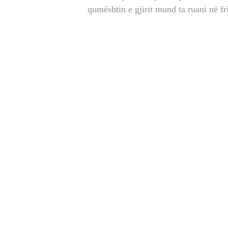
qumështin e gjirit mund ta ruani në fri