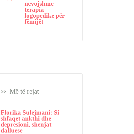
nevojshme
terapia
logopedike për
fëmijët
Më të rejat
Florika Sulejmani: Si
shfaqet ankthi dhe
depresioni, shenjat
dalluese