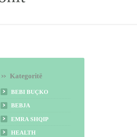
Kategoritë
BEBI BUÇKO
BEBJA
EMRA SHQIP
HEALTH