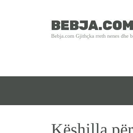
BEBJA.CO
Bebja.com Gjithçka rreth nenes dhe b
Këshilla pë