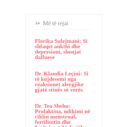
Më të rejat
Florika Sulejmani: Si
shfaqet ankthi dhe
depresioni, shenjat
dalluese
Dr. Klaudia Leçini: Si
të kujdesemi nga
reaksionet alergjike
gjatë stinës së verës
Dr. Tea Shehu:
Prolaktina, ndikimi në
ciklin menstrual,
fertilitetin dhe