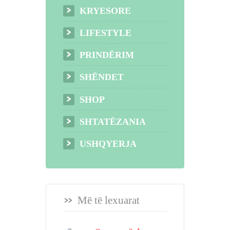
KRYESORE
LIFESTYLE
PRINDËRIM
SHËNDET
SHOP
SHTATËZANIA
USHQYERJA
Më të lexuarat