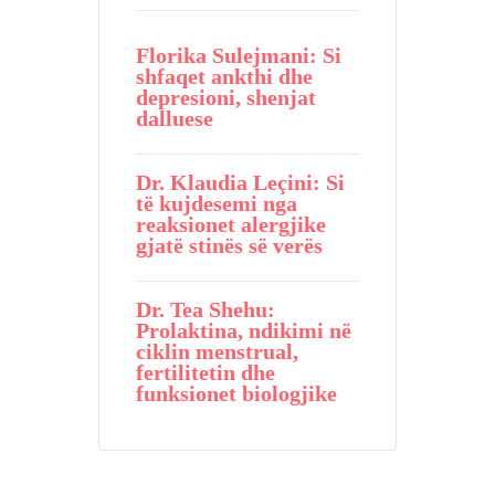
Florika Sulejmani: Si
shfaqet ankthi dhe
depresioni, shenjat
dalluese
Dr. Klaudia Leçini: Si
të kujdesemi nga
reaksionet alergjike
gjatë stinës së verës
Dr. Tea Shehu:
Prolaktina, ndikimi në
ciklin menstrual,
fertilitetin dhe
funksionet biologjike