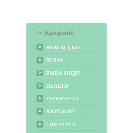
Kategoritë
BEBI BUÇKO
BEBJA
EMRA SHQIP
HEALTH
INTERVISTA
KRYESORE
LIFESTYLE