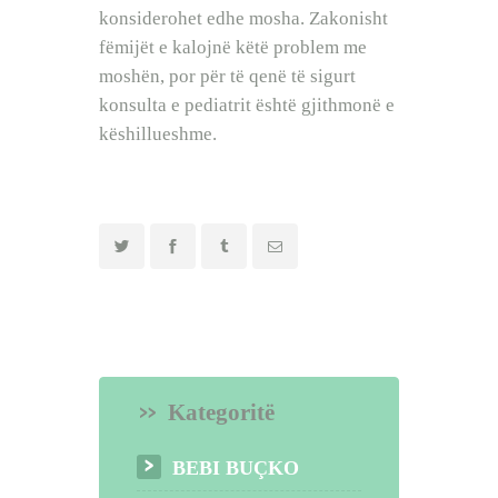
konsiderohet edhe mosha. Zakonisht
fëmijët e kalojnë këtë problem me
moshën, por për të qenë të sigurt
konsulta e pediatrit është gjithmonë e
këshillueshme.
Kategoritë
BEBI BUÇKO