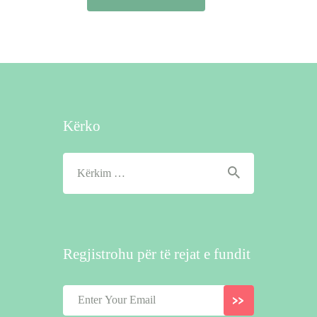
Kërko
Kërko
për:
Regjistrohu për të rejat e fundit