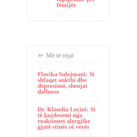
fëmijët
Më të rejat
Florika Sulejmani: Si
shfaqet ankthi dhe
depresioni, shenjat
dalluese
Dr. Klaudia Leçini: Si
të kujdesemi nga
reaksionet alergjike
gjatë stinës së verës