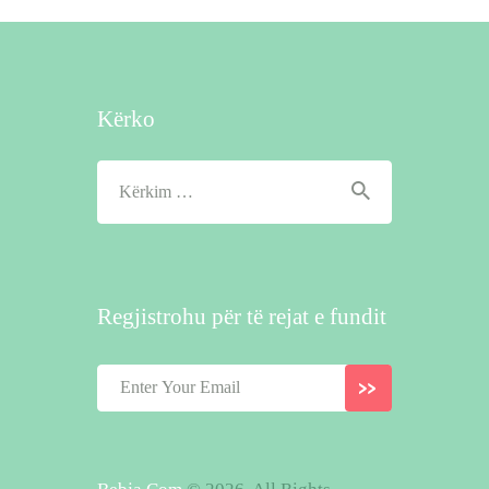
Kërko
Kërko
për:
Regjistrohu për të rejat e fundit